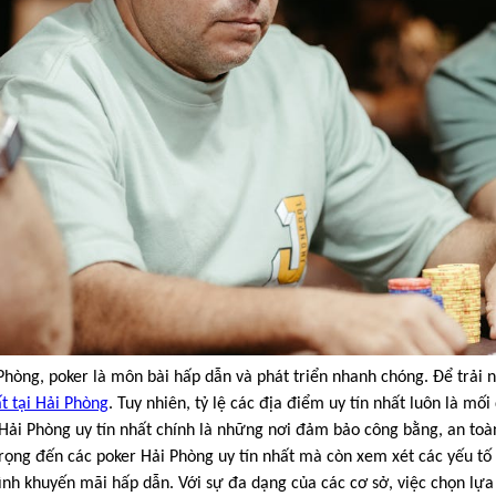
i Phòng, poker là môn bài hấp dẫn và phát triển nhanh chóng. Để trải 
ất tại Hải Phòng
. Tuy nhiên, tỷ lệ các địa điểm uy tín nhất luôn là m
 Hải Phòng uy tín nhất chính là những nơi đảm bảo công bằng, an toà
rọng đến các poker Hải Phòng uy tín nhất mà còn xem xét các yếu tố
ình khuyến mãi hấp dẫn. Với sự đa dạng của các cơ sở, việc chọn lự