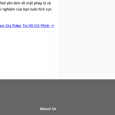
 chơi yên tâm về mặt pháp lý và
ải nghiệm của bạn luôn tích cực
m Gia Poker Tại Hồ Chí Minh →
About Us