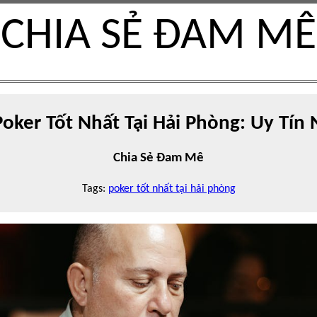
CHIA SẺ ĐAM MÊ
oker Tốt Nhất Tại Hải Phòng: Uy Tín
Chia Sẻ Đam Mê
Tags:
poker tốt nhất tại hải phòng