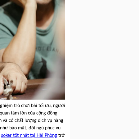
nghiệm trò chơi bài tối ưu, người
ối quan tâm lớn của cộng đồng
n và có chất lượng dịch vụ hàng
 như bảo mật, đội ngũ phục vụ
a
poker tốt nhất tại Hải Phòng
trở