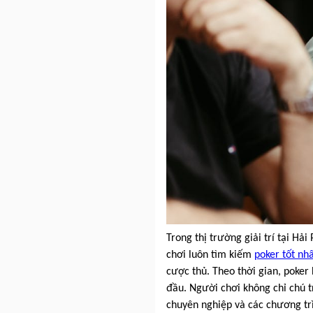
Trong thị trường giải trí tại Hả
chơi luôn tìm kiếm
poker tốt nh
cược thủ. Theo thời gian, poker
đầu. Người chơi không chỉ chú t
chuyên nghiệp và các chương tr